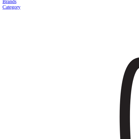
Brands
Category