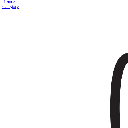
Brands
Category