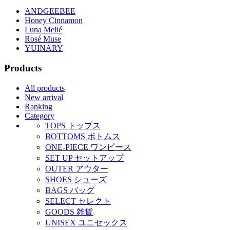
ANDGEEBEE
Honey Cinnamon
Luna Melié
Rosé Muse
YUINARY
Products
All products
New arrival
Ranking
Category
TOPS
トップス
BOTTOMS
ボトムス
ONE-PIECE
ワンピース
SET UP
セットアップ
OUTER
アウター
SHOES
シューズ
BAGS
バッグ
SELECT
セレクト
GOODS
雑貨
UNISEX
ユニセックス