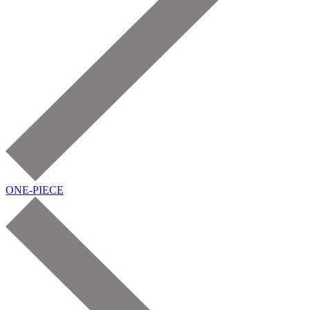
ONE-PIECE