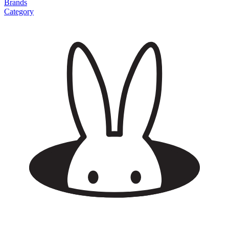
Brands
Category