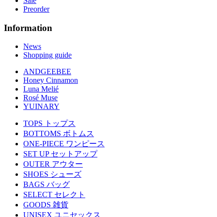
Sale
Preorder
Information
News
Shopping guide
ANDGEEBEE
Honey Cinnamon
Luna Melié
Rosé Muse
YUINARY
TOPS
トップス
BOTTOMS
ボトムス
ONE-PIECE
ワンピース
SET UP
セットアップ
OUTER
アウター
SHOES
シューズ
BAGS
バッグ
SELECT
セレクト
GOODS
雑貨
UNISEX
ユニセックス