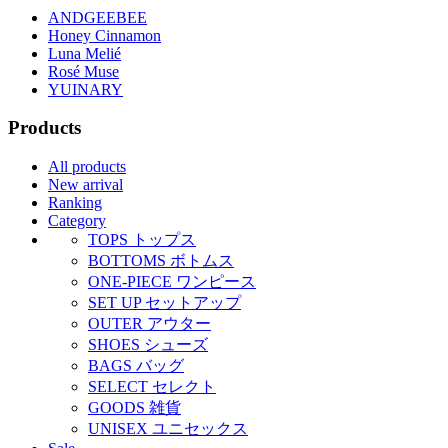
ANDGEEBEE
Honey Cinnamon
Luna Melié
Rosé Muse
YUINARY
Products
All products
New arrival
Ranking
Category
TOPS
トップス
BOTTOMS
ボトムス
ONE-PIECE
ワンピース
SET UP
セットアップ
OUTER
アウター
SHOES
シューズ
BAGS
バッグ
SELECT
セレクト
GOODS
雑貨
UNISEX
ユニセックス