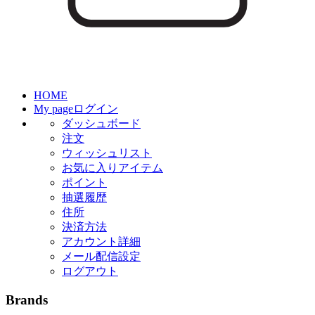
HOME
My page
ログイン
ダッシュボード
注文
ウィッシュリスト
お気に入りアイテム
ポイント
抽選履歴
住所
決済方法
アカウント詳細
メール配信設定
ログアウト
Brands