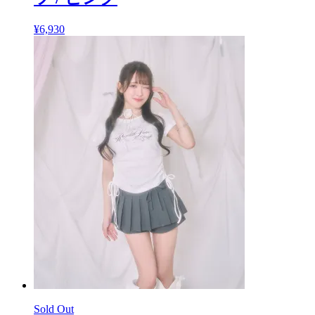
¥
6,930
Sold Out