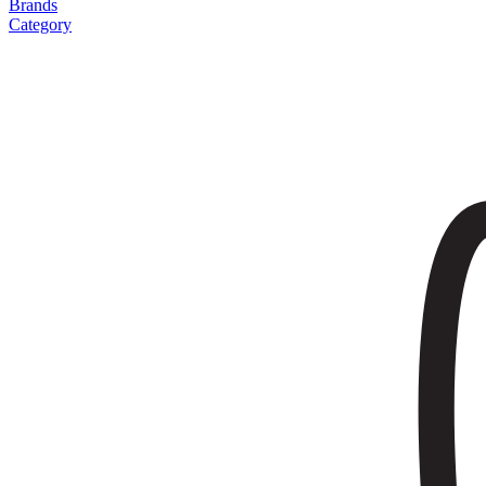
Brands
Category